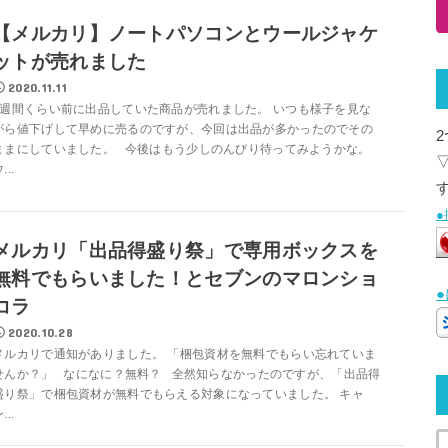
【メルカリ】ノートパソコンとウールジャケ
ットが売れました
2020.11.11
2週間くらい前に出品していた商品が売れました。 いつも様子を見な
がら値下げして早めに売るのですが、今回は出品が多かったのでその
ままにしていました。 今後はもう少しのんびり待ってみようかな。
...
メルカリ「出品得盛り祭」で専用ボックスを
無料でもらいました！とセブンのマロンショ
コラ
2020.10.28
メルカリで通知がありました。 「梱包資材を無料でもらい忘れていま
せんか？」 なになに？無料？ 全然知らなかったのですが、「出品得
盛り祭」で梱包資材が無料でもらえる対象になっていました。 キャ
...