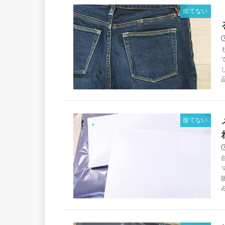
捨てない
捨てない