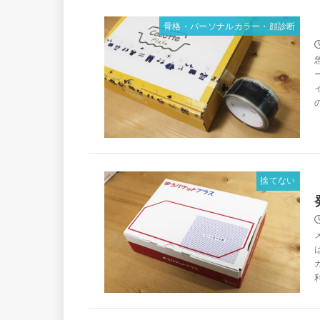
骨格・パーソナルカラー・顔診断
捨てない