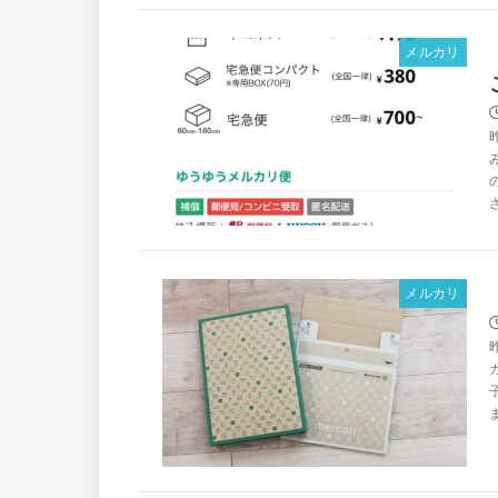
メルカリ
メルカリ