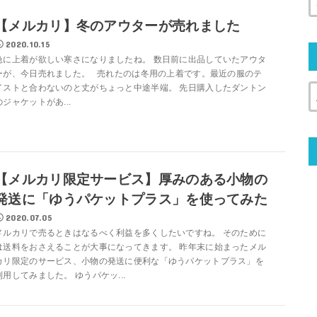
【メルカリ】冬のアウターが売れました
2020.10.15
急に上着が欲しい寒さになりましたね。 数日前に出品していたアウタ
ーが、今日売れました。 売れたのは冬用の上着です。最近の服のテ
イストと合わないのと丈がちょっと中途半端。 先日購入したダントン
のジャケットがあ...
【メルカリ限定サービス】厚みのある小物の
発送に「ゆうパケットプラス」を使ってみた
2020.07.05
メルカリで売るときはなるべく利益を多くしたいですね。 そのために
は送料をおさえることが大事になってきます。 昨年末に始まったメル
カリ限定のサービス、小物の発送に便利な「ゆうパケットプラス」を
利用してみました。 ゆうパケッ...