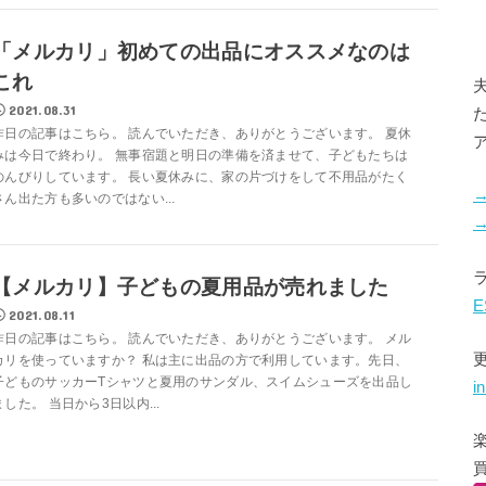
「メルカリ」初めての出品にオススメなのは
これ
2021.08.31
昨日の記事はこちら。 読んでいただき、ありがとうございます。 夏休
みは今日で終わり。 無事宿題と明日の準備を済ませて、子どもたちは
のんびりしています。 長い夏休みに、家の片づけをして不用品がたく
さん出た方も多いのではない...
【メルカリ】子どもの夏用品が売れました
E
2021.08.11
昨日の記事はこちら。 読んでいただき、ありがとうございます。 メル
カリを使っていますか？ 私は主に出品の方で利用しています。先日、
子どものサッカーTシャツと夏用のサンダル、スイムシューズを出品し
i
ました。 当日から3日以内...