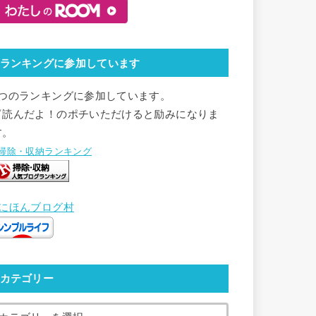
ランキングに参加しています
2つのランキングに参加しています。
▽読んだよ！のポチいただけると励みになりま
す。
●掃除・収納ランキング
●にほんブログ村
カテゴリー