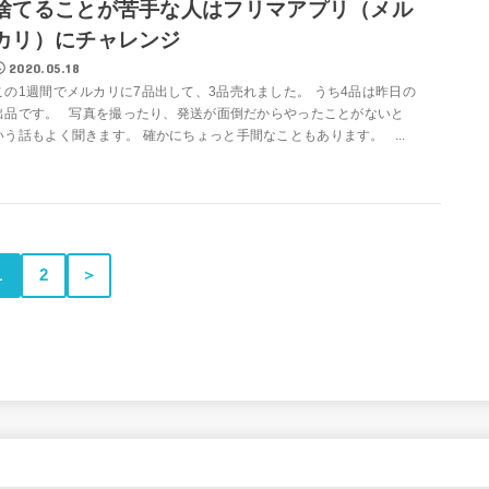
捨てることが苦手な人はフリマアプリ（メル
カリ）にチャレンジ
2020.05.18
この1週間でメルカリに7品出して、3品売れました。 うち4品は昨日の
出品です。 写真を撮ったり、発送が面倒だからやったことがないと
いう話もよく聞きます。 確かにちょっと手間なこともあります。 ...
1
2
＞